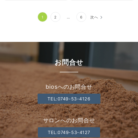
投
1
2
…
6
次へ
稿
の
ペ
ー
お問合せ
ジ
送
biosへのお問合せ
り
TEL:0749-53-4126
サロンへのお問合せ
TEL:0749-53-4127