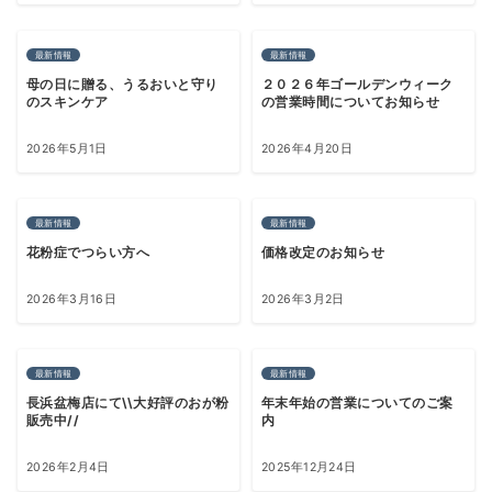
最新情報
最新情報
母の日に贈る、うるおいと守り
２０２６年ゴールデンウィーク
のスキンケア
の営業時間についてお知らせ
2026年5月1日
2026年4月20日
最新情報
最新情報
花粉症でつらい方へ
価格改定のお知らせ
2026年3月16日
2026年3月2日
最新情報
最新情報
長浜盆梅店にて\\大好評のおが粉
年末年始の営業についてのご案
販売中//
内
2026年2月4日
2025年12月24日