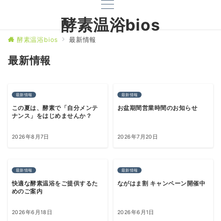
酵素温浴bios
酵素温浴bios
最新情報
最新情報
最新情報
最新情報
この夏は、酵素で「自分メンテ
お盆期間営業時間のお知らせ
ナンス」をはじめませんか？
2026年8月7日
2026年7月20日
最新情報
最新情報
快適な酵素温浴をご提供するた
ながはま割 キャンペーン開催中
めのご案内
2026年6月18日
2026年6月1日