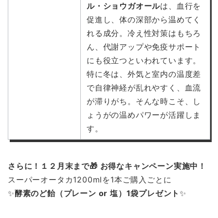
ル・ショウガオール
は、血行を
促進し、体の深部から温めてく
れる成分。冷え性対策はもちろ
ん、代謝アップや免疫サポート
にも役立つといわれています。
特に冬は、外気と室内の温度差
で自律神経が乱れやすく、血流
が滞りがち。そんな時こそ、し
ょうがの温めパワーが活躍しま
す。
さらに！１２月末まで🎁 お得なキャンペーン実施中！
スーパーオータカ1200mlを1本ご購入ごとに
✨
酵素のど飴（プレーン or 塩）1袋プレゼント
✨