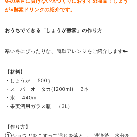
冬の寒さに負けない体づくりにおすすめ商品！しょう
が×酵素ドリンクの紹介です。
おうちでできる「しょうが酵素」の作り方
寒い冬にぴったりな、簡単アレンジをご紹介します🫚
【材料】
・しょうが 500g
・スーパーオータカ(1200ml) 2本
・水 440ml
・果実酒用ガラス瓶 （3L）
【作り方】
①ショウガをこすって汚れを落とし、洗浄後、水分を