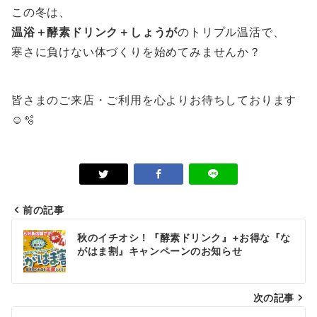
この冬は、
温浴＋酵素ドリンク＋しょうが
のトリプル温活で、
寒さに負けない体づくりを始めてみませんか？
皆さまのご来店・ご利用を心よりお待ちしております
☺️🫧
前の記事
投
秋のイチオシ！『酵素ドリンク』+お得な『な
稿
がはま割』キャンペーンのお知らせ
ナ
次の記事
ビ