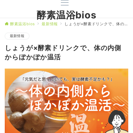
酵素温浴bios
酵素温浴bios
最新情報
しょうが×酵素ドリンクで、体の内側からぽかぽか温活
最新情報
しょうが×酵素ドリンクで、体の内側
からぽかぽか温活